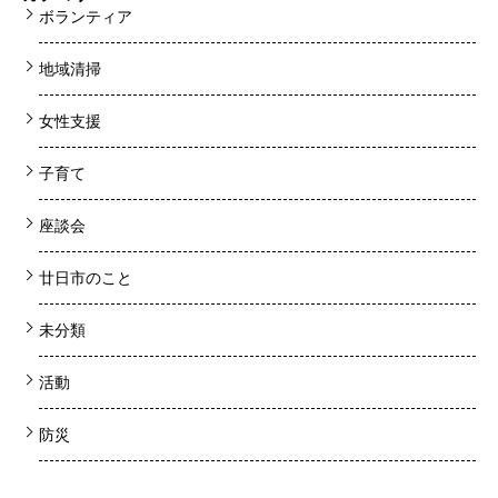
ボランティア
地域清掃
女性支援
子育て
座談会
廿日市のこと
未分類
活動
防災