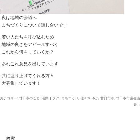
夜は地域の会議へ
まちづくりについて話し合いです
若い人たちを呼び込むため
地域の良さをアピールすべく
これから何をしていくか？
あれこれ意見を出しています
共に盛り上げてくれる方々
大募集しています！
カテゴリー:
廿日市のこと
,
活動
| タグ:
まちづくり
,
佐々木 ゆか
,
廿日市市
,
廿日市市議会議
員
|
検索