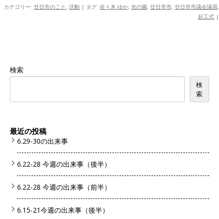
カテゴリー:
廿日市のこと
,
活動
| タグ:
佐々木 ゆか
,
光の園
,
廿日市市
,
廿日市市議会議員
,
起工式
|
検索
検
索
最近の投稿
6.29-30の出来事
6.22-28 今週の出来事（後半）
6.22-28 今週の出来事（前半）
6.15-21今週の出来事（後半）