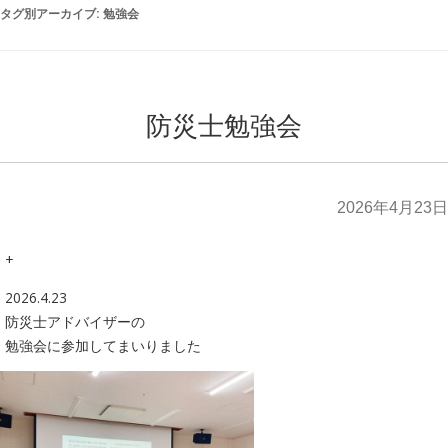
タグ別アーカイブ:
勉強会
防災士勉強会
2026年4月23日
+
2026.4.23
防災士アドバイザーの
勉強会に参加してまいりました