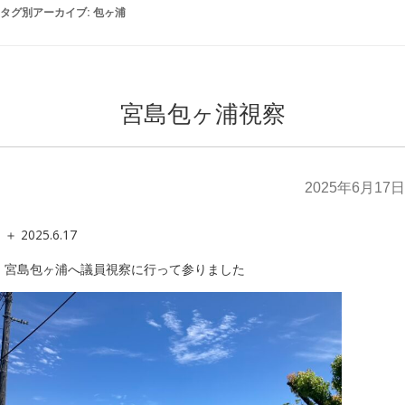
タグ別アーカイブ:
包ヶ浦
宮島包ヶ浦視察
2025年6月17日
＋ 2025.6.17
宮島包ヶ浦へ議員視察に行って参りました