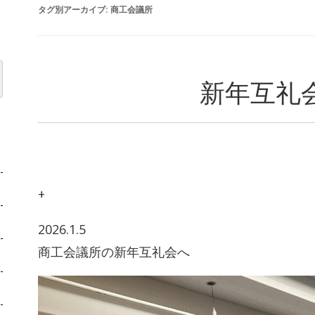
タグ別アーカイブ:
商工会議所
新年互礼
+
2026.1.5
商工会議所の新年互礼会へ