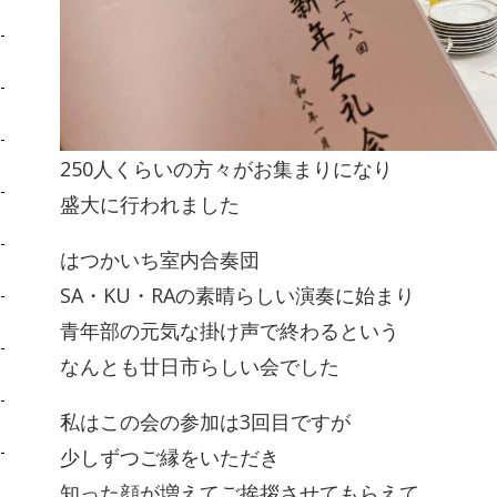
250人くらいの方々がお集まりになり
盛大に行われました
はつかいち室内合奏団
SA・KU・RAの素晴らしい演奏に始まり
青年部の元気な掛け声で終わるという
なんとも廿日市らしい会でした
私はこの会の参加は3回目ですが
少しずつご縁をいただき
知った顔が増えてご挨拶させてもらえて