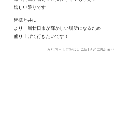
嬉しい限りです
皆様と共に
より一層廿日市が輝かしい場所になるため
盛り上げて行きたいです！
カテゴリー:
廿日市のこと
,
活動
| タグ:
互例会
,
佐々