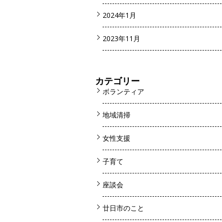
2024年1月
2023年11月
カテゴリー
ボランティア
地域清掃
女性支援
子育て
座談会
廿日市のこと