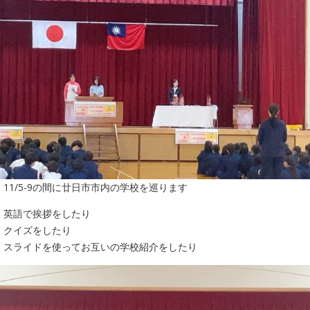
11/5-9の間に廿日市市内の学校を巡ります
英語で挨拶をしたり
クイズをしたり
スライドを使ってお互いの学校紹介をしたり