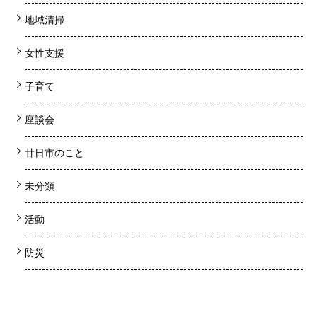
地域清掃
女性支援
子育て
座談会
廿日市のこと
未分類
活動
防災