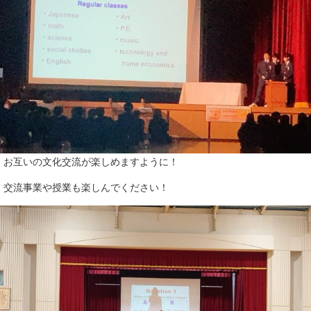
お互いの文化交流が楽しめますように！
交流事業や授業も楽しんでください！