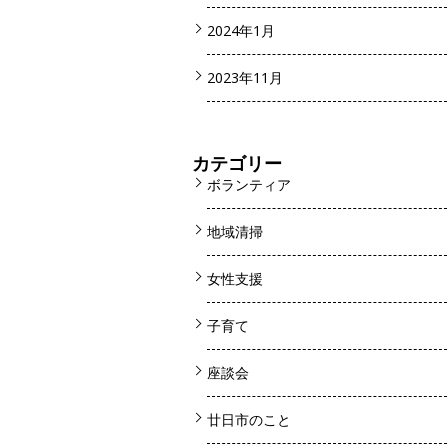
2024年1月
2023年11月
カテゴリー
ボランティア
地域清掃
女性支援
子育て
座談会
廿日市のこと