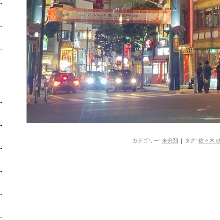
カテゴリー:
未分類
| タグ:
佐々木 