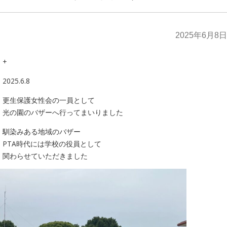
2025年6月8日
+
2025.6.8
更生保護女性会の一員として
光の園のバザーへ行ってまいりました
馴染みある地域のバザー
PTA時代には学校の役員として
関わらせていただきました