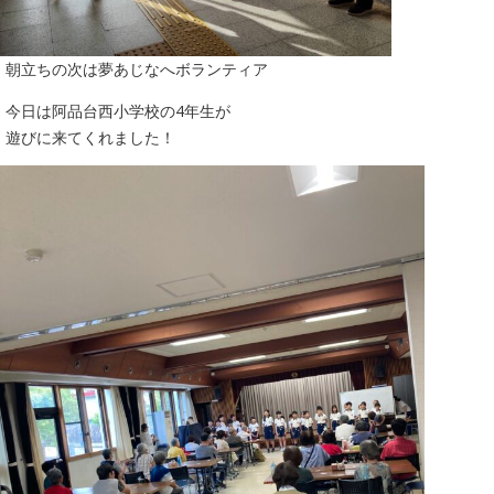
朝立ちの次は夢あじなへボランティア
今日は阿品台西小学校の4年生が
遊びに来てくれました！