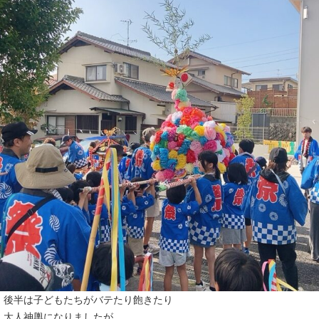
後半は子どもたちがバテたり飽きたり
大人神輿になりましたが…