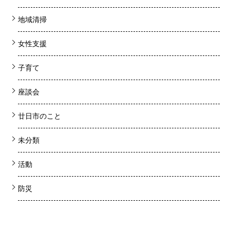
地域清掃
女性支援
子育て
座談会
廿日市のこと
未分類
活動
防災