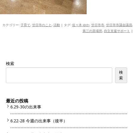
カテゴリー:
子育て
,
廿日市のこと
,
活動
| タグ:
佐々木 ゆか
,
廿日市市
,
廿日市市議会議員
,
第三の居場所
,
自立支援サポート
|
検索
検
索
最近の投稿
6.29-30の出来事
6.22-28 今週の出来事（後半）