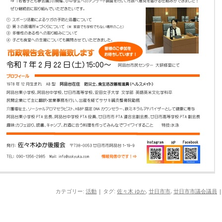
カテゴリー:
活動
| タグ:
佐々木 ゆか
,
廿日市市
,
廿日市市議会議員
|