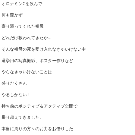
オロナミンCを飲んで
何も聞かず
寄り添ってくれた祖母
どれだけ救われてきたか…
そんな祖母の死を受け入れなきゃいけない中
選挙用の写真撮影、ポスター作りなど
やらなきゃいけないことは
盛りだくさん
やるしかない！
持ち前のポジティブ＆アクティブ全開で
乗り越えてきました。
本当に周りの方々のお力をお借りした