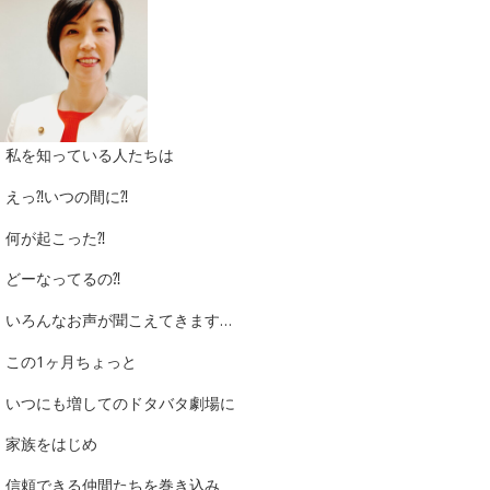
私を知っている人たちは
えっ⁈いつの間に⁈
何が起こった⁈
どーなってるの⁈
いろんなお声が聞こえてきます…
この1ヶ月ちょっと
いつにも増してのドタバタ劇場に
家族をはじめ
信頼できる仲間たちを巻き込み