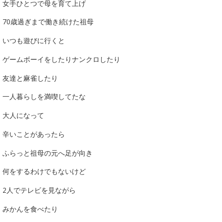
女手ひとつで母を育て上げ
70歳過ぎまで働き続けた祖母
いつも遊びに行くと
ゲームボーイをしたりナンクロしたり
友達と麻雀したり
一人暮らしを満喫してたな
大人になって
辛いことがあったら
ふらっと祖母の元へ足が向き
何をするわけでもないけど
2人でテレビを見ながら
みかんを食べたり