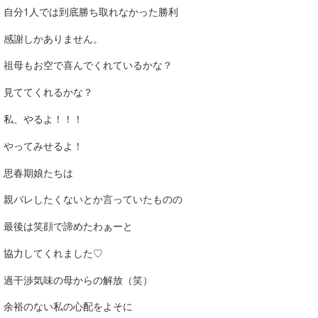
自分1人では到底勝ち取れなかった勝利
感謝しかありません。
祖母もお空で喜んでくれているかな？
見ててくれるかな？
私、やるよ！！！
やってみせるよ！
思春期娘たちは
親バレしたくないとか言っていたものの
最後は笑顔で諦めたわぁーと
協力してくれました♡
過干渉気味の母からの解放（笑）
余裕のない私の心配をよそに