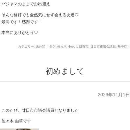
パジャマのままでお出迎え
そんな格好でも全然気にせず会える友達♡
最高です！感謝です！
本当にありがとう♡
カテゴリー:
未分類
| タグ:
佐々木 ゆか
,
廿日市市
,
廿日市市議会議員
,
熱中症
|
初めまして
2023年11月1日
このたび、廿日市市議会議員となりました
佐々木 由華です