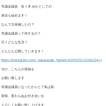
市議会議員 佐々木 ゆかとしての
発信も始めます！
なんで立候補したの？
市議会議員って何するの？
日々どんな生活？
どんどん公開していきます！
https://instagram.com/_yukasasaki_?igshid=OGQ5ZDc2ODk2ZA==
ぜひ、こちらの登録を
お願い致します
市議会議員になったからとて私は私
皆様、変わらぬお付き合いを
よろしくお願い申し上げます