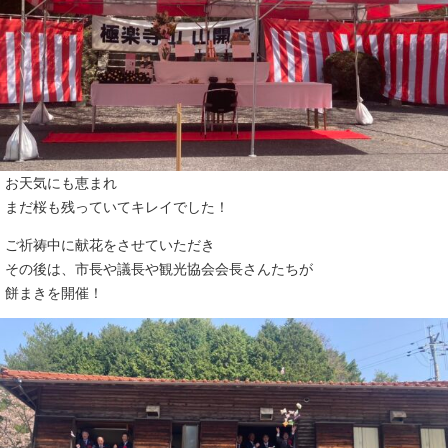
お天気にも恵まれ
まだ桜も残っていてキレイでした！
ご祈祷中に献花をさせていただき
その後は、市長や議長や観光協会会長さんたちが
餅まきを開催！