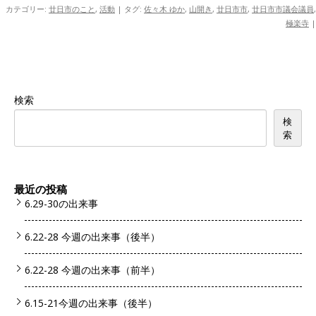
カテゴリー:
廿日市のこと
,
活動
| タグ:
佐々木 ゆか
,
山開き
,
廿日市市
,
廿日市市議会議員
,
極楽寺
|
検索
検
索
最近の投稿
6.29-30の出来事
6.22-28 今週の出来事（後半）
6.22-28 今週の出来事（前半）
6.15-21今週の出来事（後半）