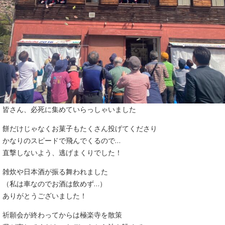
皆さん、必死に集めていらっしゃいました
餅だけじゃなくお菓子もたくさん投げてくださり
かなりのスピードで飛んでくるので…
直撃しないよう、逃げまくりでした！
雑炊や日本酒が振る舞われました
（私は車なのでお酒は飲めず…）
ありがとうございました！
祈願会が終わってからは極楽寺を散策