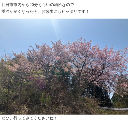
廿日市市内から20分くらいの場所なので
季節が良くなった今、お散歩にもピッタリです！
ぜひ、行ってみてくださいね！