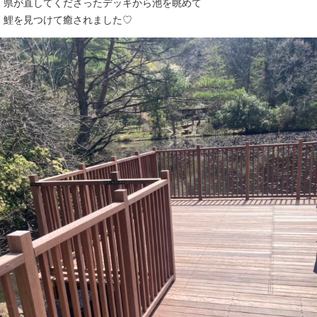
県が直してくださったデッキから池を眺めて
鯉を見つけて癒されました♡