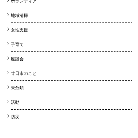
ボランティア
地域清掃
女性支援
子育て
座談会
廿日市のこと
未分類
活動
防災