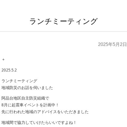
ランチミーティング
2025年5月2日
＋
2025.5.2
ランチミーティング
地域防災のお話を伺いました
阿品台地区自主防災組織で
8月に起震車イベントを計画中！
先に行われた地域のアドバイスをいただきました
地域間で協力していけたらいいですよね！