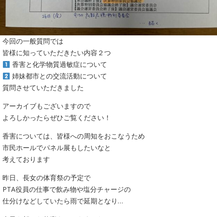
今回の一般質問では
皆様に知っていただきたい内容２つ
香害と化学物質過敏症について
姉妹都市との交流活動について
質問させていただきました
アーカイブもございますので
よろしかったらぜひご覧ください！
香害については、皆様への周知をおこなうため
市民ホールでパネル展もしたいなと
考えております
昨日、長女の体育祭の予定で
PTA役員の仕事で飲み物や塩分チャージの
仕分けなどしていたら雨で延期となり…