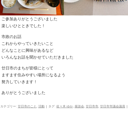
ご参加ありがとうございました
楽しいひとときでした！
市政のお話
これからやっていきたいこと
どんなことに興味があるなど
いろんなお話を聞かせていただきました
廿日市のまちが皆様にとって
ますます住みやすい場所になるよう
努力していきます！
ありがとうございました
カテゴリー:
廿日市のこと
,
活動
| タグ:
佐々木 ゆか
,
座談会
,
廿日市市
,
廿日市市議会議員
|