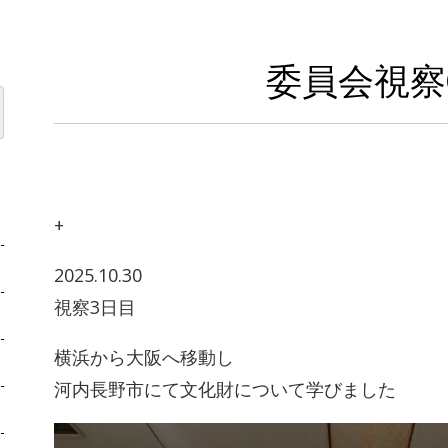
委員会視察
+
2025.10.30
視察3日目
横浜から大阪へ移動し
河内長野市にて文化財について学びました