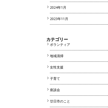
2024年1月
2023年11月
カテゴリー
ボランティア
地域清掃
女性支援
子育て
座談会
廿日市のこと