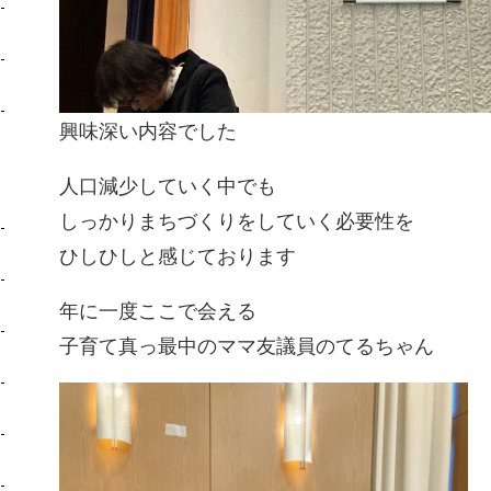
興味深い内容でした
人口減少していく中でも
しっかりまちづくりをしていく必要性を
ひしひしと感じております
年に一度ここで会える
子育て真っ最中のママ友議員のてるちゃん