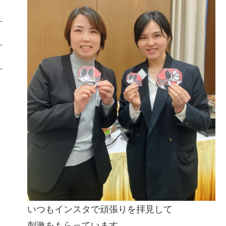
いつもインスタで頑張りを拝見して
刺激をもらっています