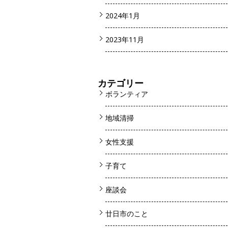
2024年1月
2023年11月
カテゴリー
ボランティア
地域清掃
女性支援
子育て
座談会
廿日市のこと