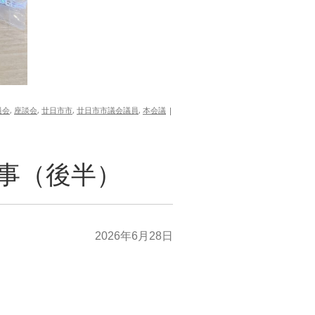
員会
,
座談会
,
廿日市市
,
廿日市市議会議員
,
本会議
|
出来事（後半）
2026年6月28日