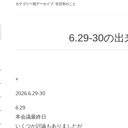
カテゴリー別アーカイブ:
廿日市のこと
6.29-30の
+
2026.6.29-30
6.29
本会議最終日
いくつか討論もありましたが