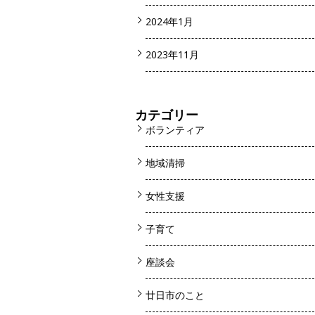
2024年1月
2023年11月
カテゴリー
ボランティア
地域清掃
女性支援
子育て
座談会
廿日市のこと